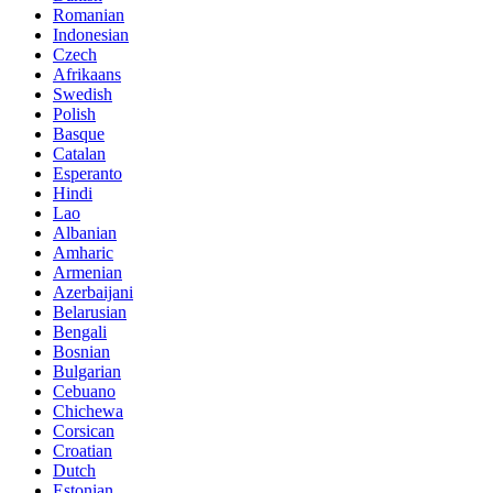
Romanian
Indonesian
Czech
Afrikaans
Swedish
Polish
Basque
Catalan
Esperanto
Hindi
Lao
Albanian
Amharic
Armenian
Azerbaijani
Belarusian
Bengali
Bosnian
Bulgarian
Cebuano
Chichewa
Corsican
Croatian
Dutch
Estonian