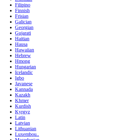
Filipino
Finnish
Frisian
Galician
Georgian
Gujarati
Haitian
Hausa
Hawaiian
Hebrew
Hmong
Hungarian
Icelandic
Igbo
Javanese
Kannada
Kazakh
Khmer
Kurdish
Kyrgyz
Latin
Latvian
Lithuanian
Luxembou..
Macedonian