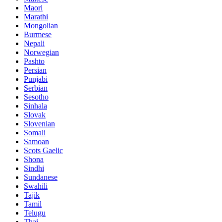
Maori
Marathi
Mongolian
Burmese
Nepali
Norwegian
Pashto
Persian
Punjabi
Serbian
Sesotho
Sinhala
Slovak
Slovenian
Somali
Samoan
Scots Gaelic
Shona
Sindhi
Sundanese
Swahili
Tajik
Tamil
Telugu
Thai