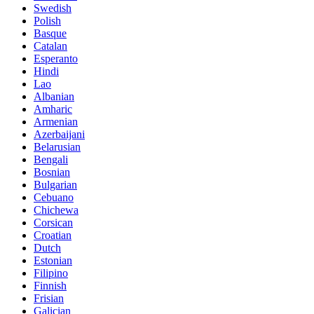
Swedish
Polish
Basque
Catalan
Esperanto
Hindi
Lao
Albanian
Amharic
Armenian
Azerbaijani
Belarusian
Bengali
Bosnian
Bulgarian
Cebuano
Chichewa
Corsican
Croatian
Dutch
Estonian
Filipino
Finnish
Frisian
Galician