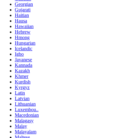
Georgian
Gujarati
Haitian
Hausa
Hawaiian
Hebrew
Hmong
Hungarian
Icelandic
Igbo
Javanese
Kannada
Kazakh
Khmer
Kurdish
Kyrgyz
Latin
Latvian
Lithuanian
Luxembou..
Macedonian
Malagasy
Malay
Malayalam
Maltese